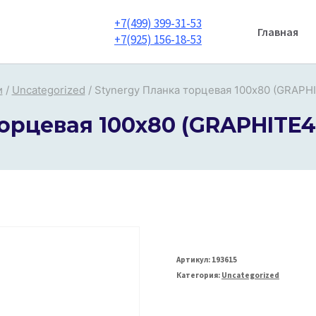
+7(499) 399-31-53
Главная
+7(925) 156-18-53
и
/
Uncategorized
/
Stynergy Планка торцевая 100х80 (GRAPHI
орцевая 100х80 (GRAPHITE45
Артикул:
193615
Категория:
Uncategorized