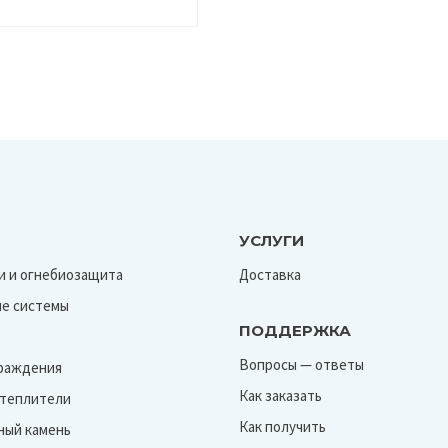
УСЛУГИ
и и огнебиозащита
Доставка
е системы
ПОДДЕРЖКА
Вопросы — ответы
граждения
Как заказать
Утеплители
Как получить
ный камень