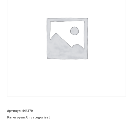
Артикул:
444370
Категория:
Uncategorized