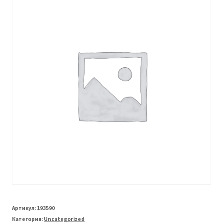
Артикул:
193590
Категория:
Uncategorized