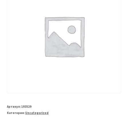
Артикул:
193529
Категория:
Uncategorized