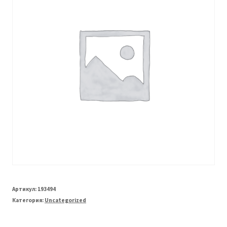
Артикул:
193494
Категория:
Uncategorized