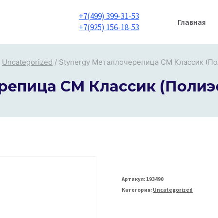
+7(499) 399-31-53
Главная
+7(925) 156-18-53
Uncategorized
/
Stynergy Металлочерепица СМ Классик (Пол
репица СМ Классик (Полиэст
Артикул:
193490
Категория:
Uncategorized