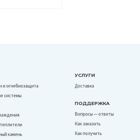
УСЛУГИ
и и огнебиозащита
Доставка
е системы
ПОДДЕРЖКА
Вопросы — ответы
граждения
Как заказать
Утеплители
Как получить
ный камень