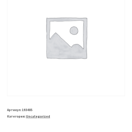
Артикул:
193485
Категория:
Uncategorized