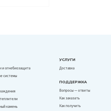
УСЛУГИ
и и огнебиозащита
Доставка
е системы
ПОДДЕРЖКА
Вопросы — ответы
граждения
Как заказать
Утеплители
Как получить
ный камень