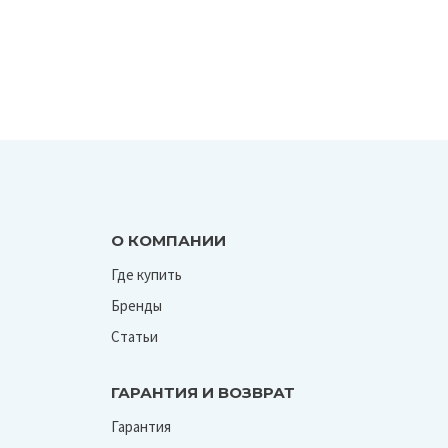
О КОМПАНИИ
Где купить
Бренды
Статьи
ГАРАНТИЯ И ВОЗВРАТ
Гарантия