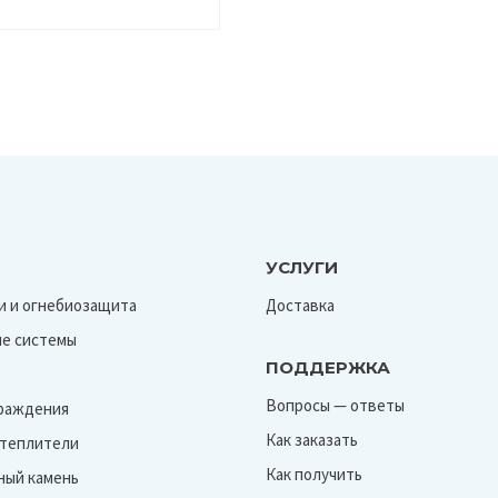
УСЛУГИ
и и огнебиозащита
Доставка
е системы
ПОДДЕРЖКА
Вопросы — ответы
граждения
Как заказать
Утеплители
Как получить
ный камень