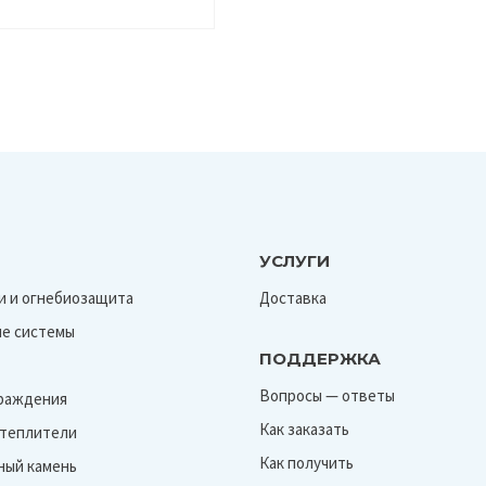
УСЛУГИ
и и огнебиозащита
Доставка
е системы
ПОДДЕРЖКА
Вопросы — ответы
граждения
Как заказать
Утеплители
Как получить
ный камень