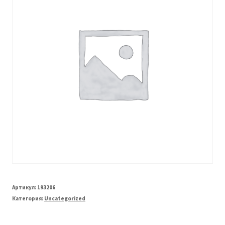
Артикул:
193206
Категория:
Uncategorized