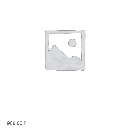
909.00
₽