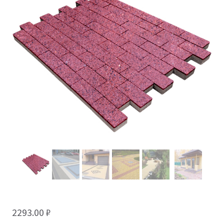
2293.00
₽