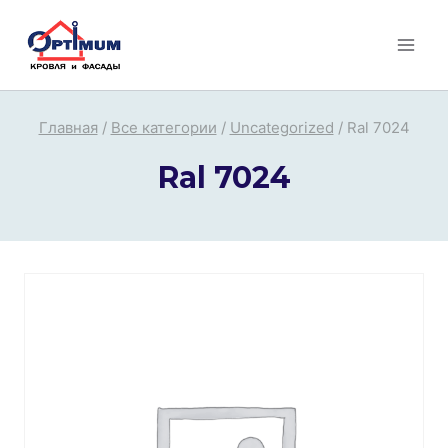
Перейти
к
содержимому
Главная
/
Все категории
/
Uncategorized
/
Ral 7024
Ral 7024