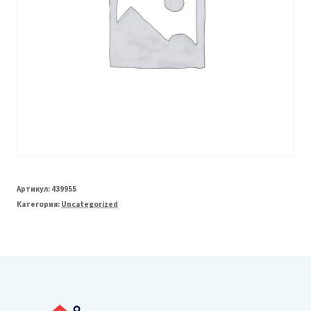
Артикул:
439955
Категория:
Uncategorized