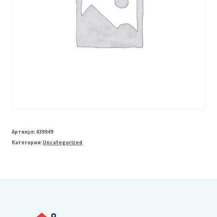
Артикул:
439949
Категория:
Uncategorized