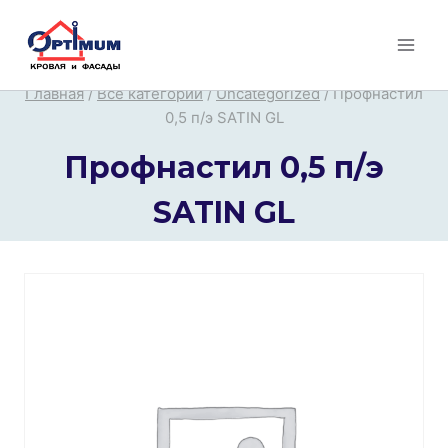
Перейти
к
содержимому
Главная
/
Все категории
/
Uncategorized
/
Профнастил
0,5 п/э SATIN GL
Профнастил 0,5 п/э
SATIN GL