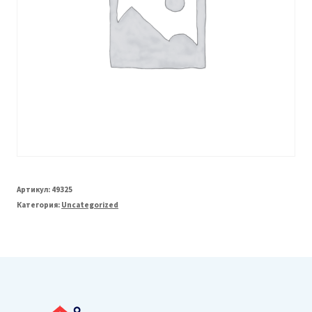
Артикул:
49325
Категория:
Uncategorized