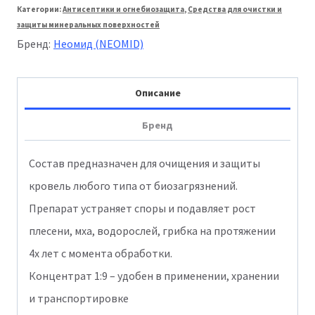
Категории:
Антисептики и огнебиозащита
,
Средства для очистки и
660
защиты минеральных поверхностей
Очиститель
Бренд:
Неомид (NEOMID)
кровли
1кг
Описание
Бренд
Состав предназначен для очищения и защиты
кровель любого типа от биозагрязнений.
Препарат устраняет споры и подавляет рост
плесени, мха, водорослей, грибка на протяжении
4х лет с момента обработки.
Концентрат 1:9 – удобен в применении, хранении
и транспортировке