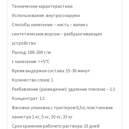
Технические характеристики:
Использование: внутри/снаружи
Способы нанесения: – кисть – валик с
синтетическим ворсом – разбрызгивающее
устройство
Расход: 100-200 г/м
t нанесения: >+5°C
Время выдержки состава: 15-30 минут
Количество слоев: 1
Разбавление (разведение): удаление плесени: – 1:1
Концентрат: 1:1
Фасовка: упаковка с триггером 0,5л; пластиковая
канистра 1 кг, 5 кг, 10 кг, 33 кг
Срок хранения рабочего раствора: 10 дней