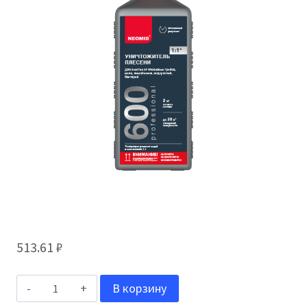
513.61
₽
Количество
В корзину