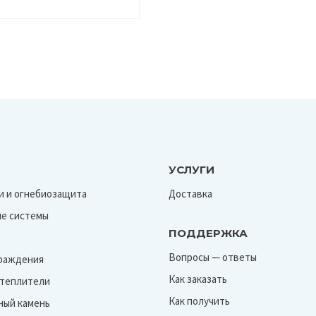
УСЛУГИ
и и огнебиозащита
Доставка
е системы
ПОДДЕРЖКА
Вопросы — ответы
граждения
Как заказать
Утеплители
Как получить
ный камень