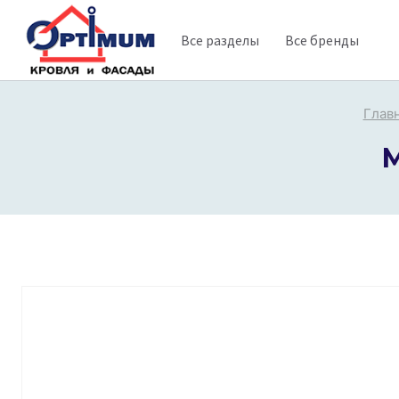
Перейти
Все разделы
Все бренды
к
содержимому
Глав
М