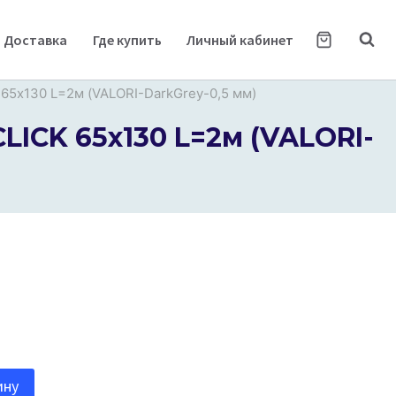
Доставка
Где купить
Личный кабинет
65х130 L=2м (VALORI-DarkGrey-0,5 мм)
ICK 65х130 L=2м (VALORI-
ину