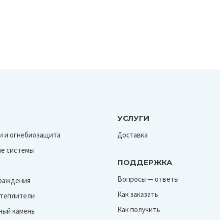
УСЛУГИ
и и огнебиозащита
Доставка
е системы
ПОДДЕРЖКА
Вопросы — ответы
граждения
Как заказать
Утеплители
Как получить
ный камень