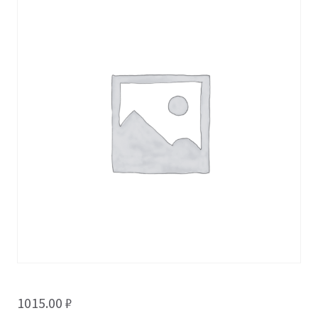
1015.00
₽