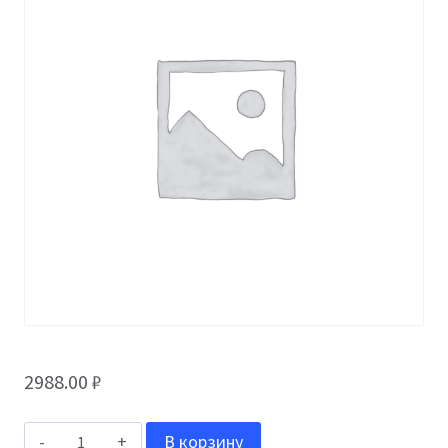
2988.00
₽
Количество
В корзину