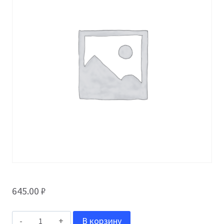
645.00
₽
Количество
В корзину