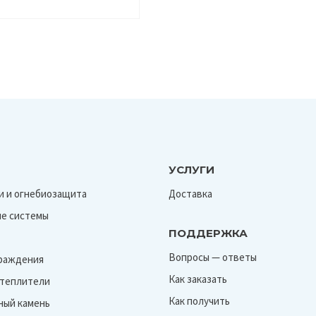
УСЛУГИ
и и огнебиозащита
Доставка
е системы
ПОДДЕРЖКА
Вопросы — ответы
граждения
Как заказать
Утеплители
Как получить
ный камень