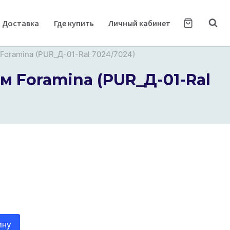
Доставка
Где купить
Личный кабинет
oramina (PUR_Д-01-Ral 7024/7024)
 Foramina (PUR_Д-01-Ral
ину