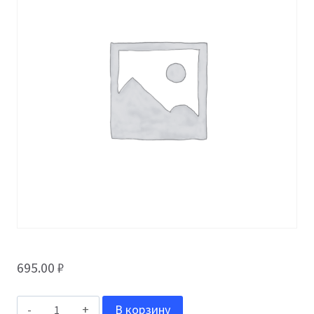
695.00
₽
Количество
В корзину