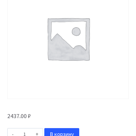
2437.00
₽
Количество
В корзину