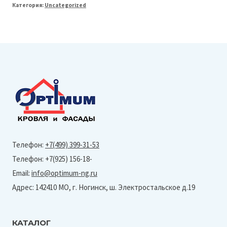
Категория:
Uncategorized
Черепица
FORTE
2,5м2
Ямайка
(Серо-
красный)
Телефон:
+7(499) 399-31-53
Телефон: +7(925) 156-18-
Email:
info@optimum-ng.ru
Адрес: 142410 МО, г. Ногинск, ш. Электростальское д.19
КАТАЛОГ