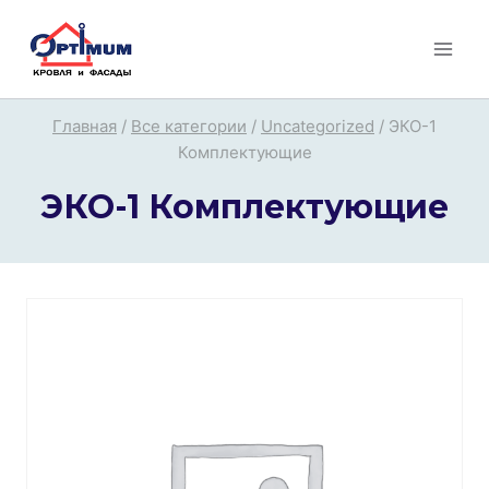
Перейти
к
содержимому
Главная
/
Все категории
/
Uncategorized
/
ЭКО-1
Комплектующие
ЭКО-1 Комплектующие