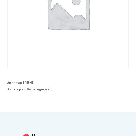
Артикул:
148547
Категория:
Uncategorized