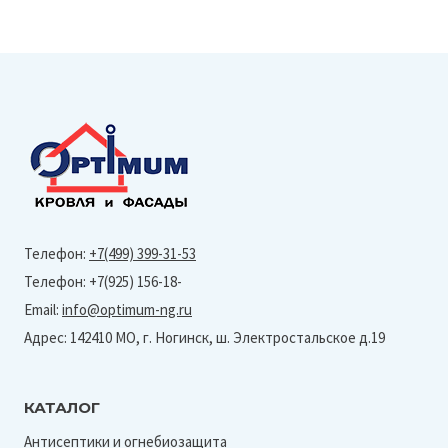
торцевой
35х70
L=3м
Венге
Телефон:
+7(499) 399-31-53
Телефон: +7(925) 156-18-
Email:
info@optimum-ng.ru
Адрес: 142410 МО, г. Ногинск, ш. Электростальское д.19
КАТАЛОГ
Антисептики и огнебиозащита