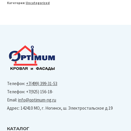
Категория:
Uncategorized
Террасная
доска
«Nova»
152х28мм
L=6м
Серый
дым
Телефон:
+7(499) 399-31-53
Телефон: +7(925) 156-18-
Email:
info@optimum-ng.ru
Адрес: 142410 МО, г. Ногинск, ш. Электростальское д.19
КАТАЛОГ