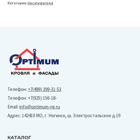
Категория:
Uncategorized
Ступень
полнотелая
348*22мм
L=3м
Шоколад
Телефон:
+7(499) 399-31-53
Телефон: +7(925) 156-18-
Email:
info@optimum-ng.ru
Адрес: 142410 МО, г. Ногинск, ш. Электростальское д.19
КАТАЛОГ