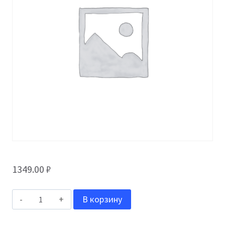
1349.00
₽
Количество
В корзину
товара