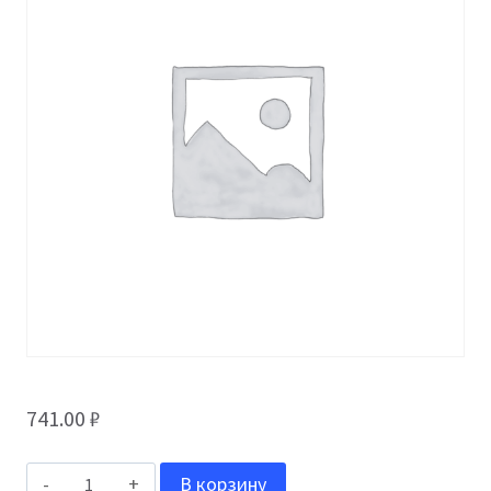
741.00
₽
Количество
В корзину