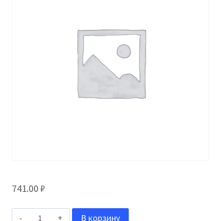
741.00
₽
Количество
В корзину