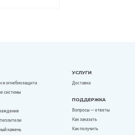
В
УСЛУГИ
и и огнебиозащита
Доставка
е системы
ПОДДЕРЖКА
Вопросы — ответы
граждения
Как заказать
Утеплители
Как получить
ный камень