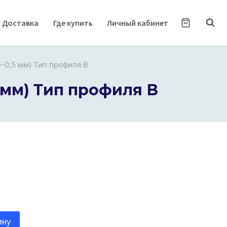
Доставка
Где купить
Личный кабинет
5-0,5 мм) Тип профиля В
5 мм) Тип профиля В
ину