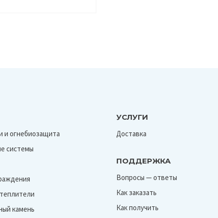
УСЛУГИ
и и огнебиозащита
Доставка
е системы
ПОДДЕРЖКА
Вопросы — ответы
граждения
Как заказать
Утеплители
Как получить
ный камень