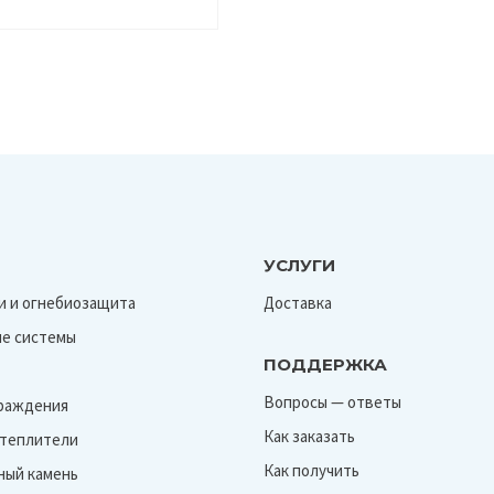
УСЛУГИ
и и огнебиозащита
Доставка
е системы
ПОДДЕРЖКА
Вопросы — ответы
граждения
Как заказать
Утеплители
Как получить
ный камень