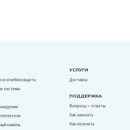
УСЛУГИ
и и огнебиозащита
Доставка
е системы
ПОДДЕРЖКА
Вопросы — ответы
граждения
Как заказать
Утеплители
Как получить
ный камень