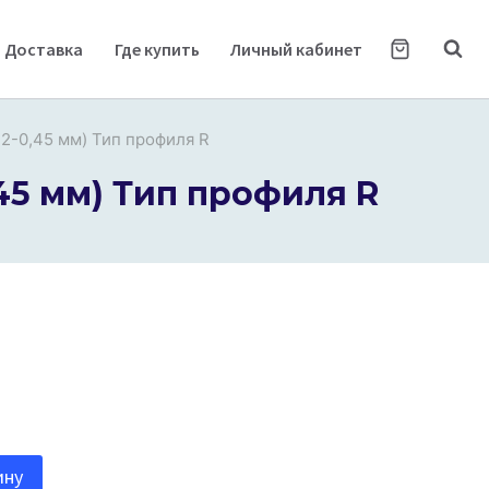
Доставка
Где купить
Личный кабинет
2-0,45 мм) Тип профиля R
45 мм) Тип профиля R
ину