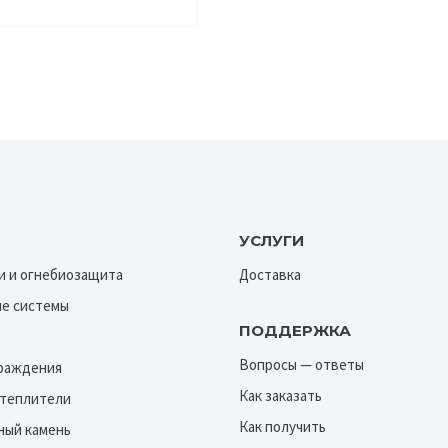
УСЛУГИ
и и огнебиозащита
Доставка
е системы
ПОДДЕРЖКА
Вопросы — ответы
граждения
Как заказать
Утеплители
Как получить
ный камень