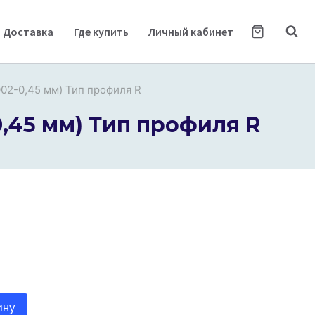
Доставка
Где купить
Личный кабинет
002-0,45 мм) Тип профиля R
0,45 мм) Тип профиля R
ину