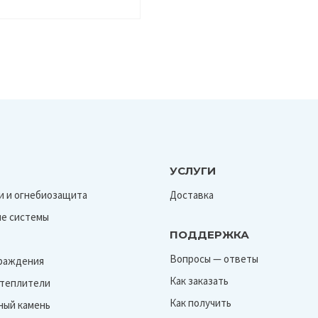
УСЛУГИ
и и огнебиозащита
Доставка
е системы
ПОДДЕРЖКА
Вопросы — ответы
граждения
Как заказать
Утеплители
Как получить
ный камень