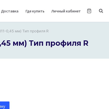
Доставка
Где купить
Личный кабинет
011-0,45 мм) Тип профиля R
0,45 мм) Тип профиля R
ину