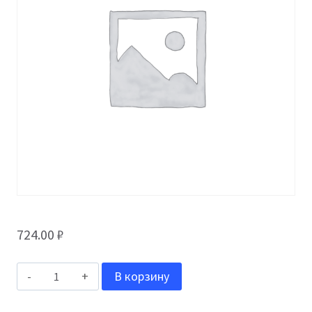
724.00
₽
Количество
В корзину
товара