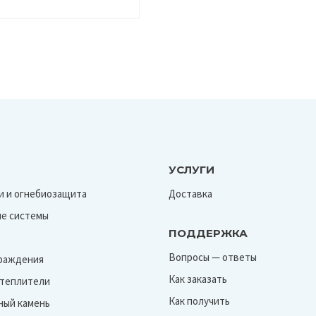
УСЛУГИ
и и огнебиозащита
Доставка
е системы
ПОДДЕРЖКА
Вопросы — ответы
граждения
Как заказать
Утеплители
Как получить
ный камень