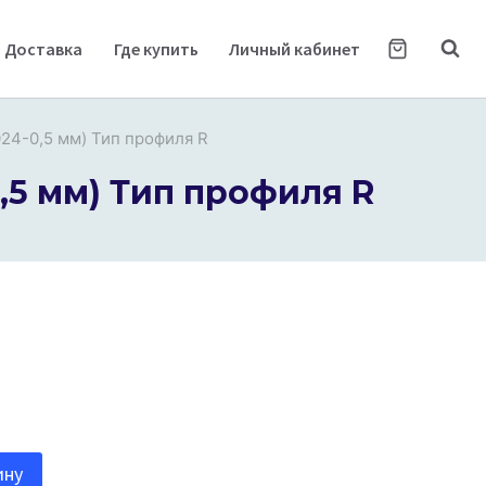
Доставка
Где купить
Личный кабинет
024-0,5 мм) Тип профиля R
0,5 мм) Тип профиля R
ину