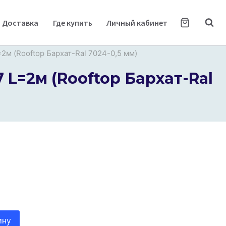
Доставка
Где купить
Личный кабинет
2м (Rooftop Бархат-Ral 7024-0,5 мм)
 L=2м (Rooftop Бархат-Ral
ину