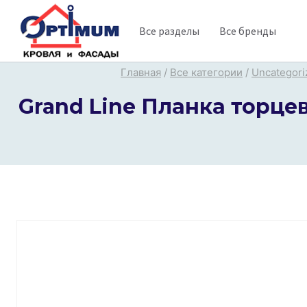
Перейти
Все разделы
Все бренды
к
содержимому
Главная
/
Все категории
/
Uncategori
Grand Line Планка торцев