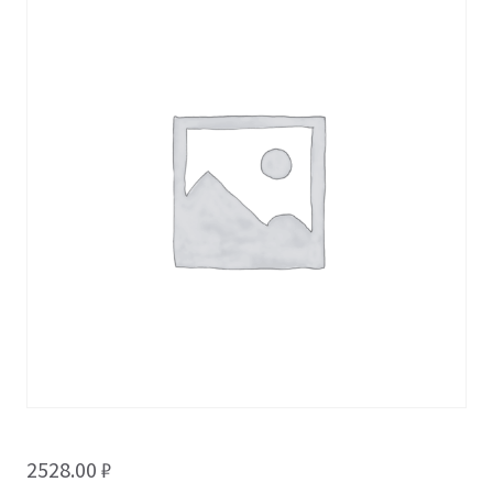
2528.00
₽