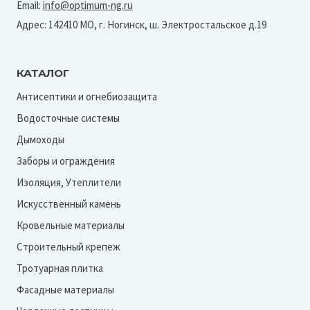
Ral
Email:
info@optimum-ng.ru
7024-
Адрес: 142410 МО, г. Ногинск, ш. Электростальское д.19
0,5
мм)
КАТАЛОГ
Антисептики и огнебиозащита
Водосточные системы
Дымоходы
Заборы и ограждения
Изоляция, Утеплители
Искусственный камень
Кровельные материалы
Строительный крепеж
Тротуарная плитка
Фасадные материалы