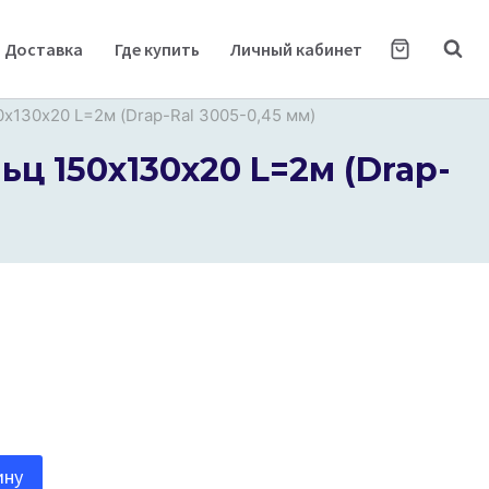
Доставка
Где купить
Личный кабинет
0х130х20 L=2м (Drap-Ral 3005-0,45 мм)
ц 150х130х20 L=2м (Drap-
ину