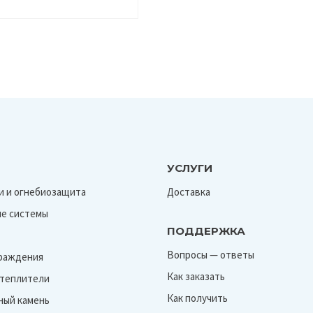
УСЛУГИ
и и огнебиозащита
Доставка
е системы
ПОДДЕРЖКА
Вопросы — ответы
граждения
Как заказать
Утеплители
Как получить
ный камень