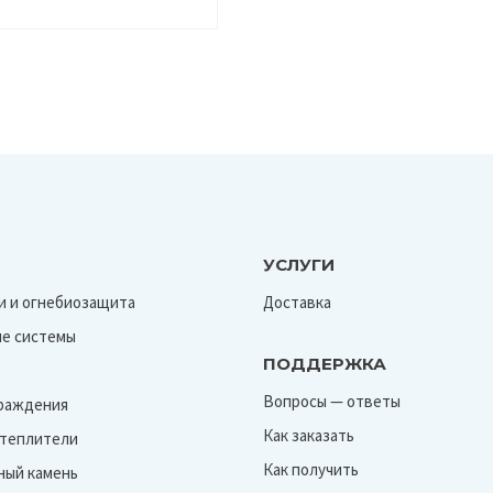
УСЛУГИ
и и огнебиозащита
Доставка
е системы
ПОДДЕРЖКА
Вопросы — ответы
граждения
Как заказать
Утеплители
Как получить
ный камень