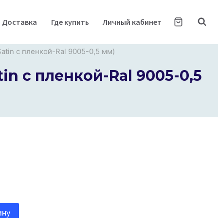
Доставка
Где купить
Личный кабинет
atin с пленкой-Ral 9005-0,5 мм)
in с пленкой-Ral 9005-0,5
ину