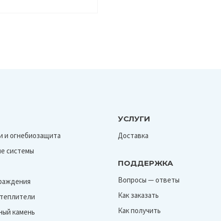
УСЛУГИ
и и огнебиозащита
Доставка
е системы
ПОДДЕРЖКА
Вопросы — ответы
граждения
Как заказать
Утеплители
Как получить
ный камень