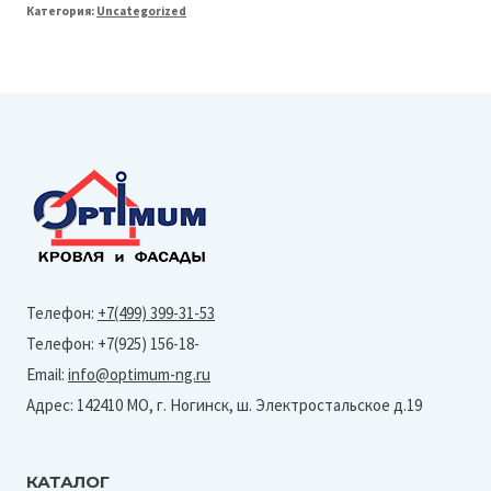
Категория:
Uncategorized
Line
ЭкоБрус
0,345
(-
Print
Elite-
0,45
мм-
Choco
Телефон:
+7(499) 399-31-53
Wood)
Телефон: +7(925) 156-18-
Email:
info@optimum-ng.ru
Адрес: 142410 МО, г. Ногинск, ш. Электростальское д.19
КАТАЛОГ